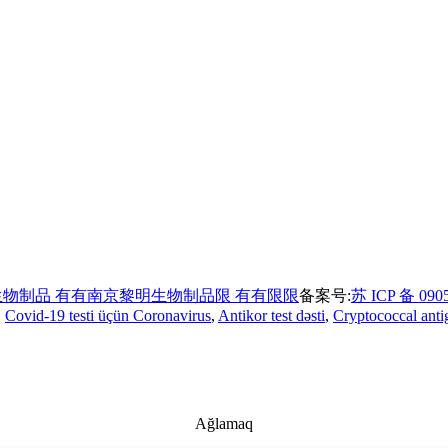
物制品 有有南京黎明生物制品限 有有限限
备案号:
苏 ICP 备 090
,
Covid-19 testi üçün Coronavirus
,
Antikor test dəsti
,
Cryptococcal antig
Ağlamaq