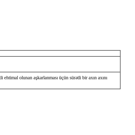
 ehtimal olunan aşkarlanması üçün sürətli bir axın axını