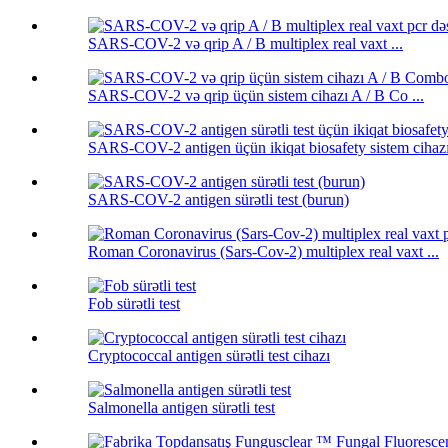
SARS-COV-2 və qrip A / B multiplex real vaxt ...
SARS-COV-2 və qrip üçün sistem cihazı A / B Co ...
SARS-COV-2 antigen üçün ikiqat biosafety sistem cihazı 
SARS-COV-2 antigen sürətli test (burun)
Roman Coronavirus (Sars-Cov-2) multiplex real vaxt ...
Fob sürətli test
Cryptococcal antigen sürətli test cihazı
Salmonella antigen sürətli test