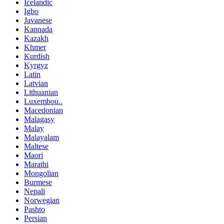
Icelandic
Igbo
Javanese
Kannada
Kazakh
Khmer
Kurdish
Kyrgyz
Latin
Latvian
Lithuanian
Luxembou..
Macedonian
Malagasy
Malay
Malayalam
Maltese
Maori
Marathi
Mongolian
Burmese
Nepali
Norwegian
Pashto
Persian