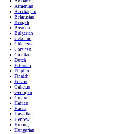
Amharic
Armenian
Azerbaijani
Belarusian
Bengali
Bosnian
Bulgarian
Cebuano
Chichewa
Corsican
Croatian
Dutch
Estonian
Filipino
Finnish
Frisian
Galician
Georgian
Gujarati
Haitian
Hausa
Hawaiian
Hebrew
Hmong
Hungarian